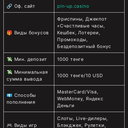
🔗 Оф. сайт
pin-up.casino
Фриспины, Джекпот
«Счастливые часы,
🎁 Виды бонус‎ов
Кешбек, Лотереи,
Промокоды,
Бездепозитный бонус
💸 Мин. депозит
1000 тенге
💸 Минимальная
1000 тенге/10 USD
сумма вывода‎
MasterCard/Visa,
💶 Способы
WebMoney, Яндекс
пополнения
Деньги
Слоты, Live-дилеры,
🎮 Виды игр
Блэкджек, Рулетки,