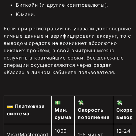
Биткойн (и другие криптовалюты).
Юмани.
Если при регистрации вы указали достоверные
личные данные и верифицировали аккаунт, то с
выводом средств не возникнет абсолютно
никаких проблем, а свой выигрыш можно
получить в кратчайшие сроки. Все денежные
операции осуществляются через раздел
«Касса» в личном кабинете пользователя.
💵
💸
💸
💳 Платежная
Мин.
Скорость
Скорос
система
сумма
пополнения
вывод
1000
12-24
Visa/Mastercard
1-5 минут