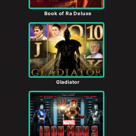
Book of Ra Deluxe
Gladiator