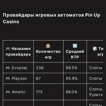
Провайдеры игровых автоматов Pin Up
Casino
🎰
🔄
🎮 Название
🎲 Ти
Количество
Средний
провайдера
игр
игр
RTP
🎮 Evoplay
236
96.5%
Слоты
🎮 Playson
67
95.9%
Слоты
Слоты,
🎮 Amatic
175
96.0%
Рулетка
Слоты,