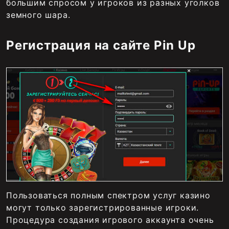
большим спросом у игроков из разных уголков
земного шара.
Регистрация на сайте Pin Up
Пользоваться полным спектром услуг казино
могут только зарегистрированные игроки.
Процедура создания игрового аккаунта очень