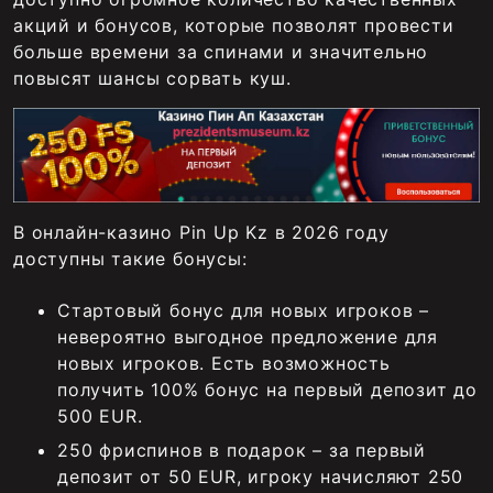
акций и бонусов, которые позволят провести
больше времени за спинами и значительно
повысят шансы сорвать куш.
В онлайн-казино Pin Up Kz в 2026 году
доступны такие бонусы:
Стартовый бонус для новых игроков –
невероятно выгодное предложение для
новых игроков. Есть возможность
получить 100% бонус на первый депозит до
500 EUR.
250 фриспинов в подарок – за первый
депозит от 50 EUR, игроку начисляют 250