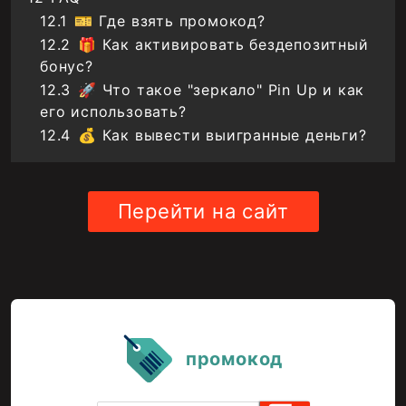
12.1
🎫 Где взять промокод?
12.2
🎁 Как активировать бездепозитный
бонус?
12.3
🚀 Что такое "зеркало" Pin Up и как
его использовать?
12.4
💰 Как вывести выигранные деньги?
Перейти на сайт
промокод