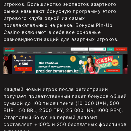
игроков. Большинство экспертов азартного
рынка называют бонусную программу этого
игрового клуба одной из самых
привлекательных на рынке. Бонусы Pin-Up
Casino включают в себя все основные
разновидности акций для азартных игроков.
Каждый новый игрок после регистрации
получает приветственный пакет бонусов общей
суммой до 100 тысяч тенге (10 000 UAH, 500
EUR, 150 BRL, 2500 TRY, 25 000 INR, 1000 РEN).
Стартовый бонус на первый депозит
составляет +100% и 250 бесплатных фриспинов